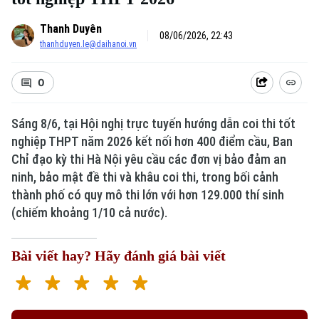
Thanh Duyên
08/06/2026, 22:43
thanhduyen.le@daihanoi.vn
0
Sáng 8/6, tại Hội nghị trực tuyến hướng dẫn coi thi tốt
nghiệp THPT năm 2026 kết nối hơn 400 điểm cầu, Ban
Chỉ đạo kỳ thi Hà Nội yêu cầu các đơn vị bảo đảm an
ninh, bảo mật đề thi và khâu coi thi, trong bối cảnh
thành phố có quy mô thi lớn với hơn 129.000 thí sinh
(chiếm khoảng 1/10 cả nước).
Bài viết hay? Hãy đánh giá bài viết