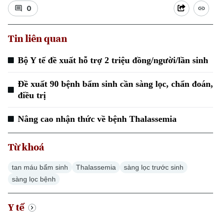
0
Tin liên quan
Bộ Y tế đề xuất hỗ trợ 2 triệu đồng/người/lần sinh
Xu hướng
Đề xuất 90 bệnh bẩm sinh cần sàng lọc, chẩn đoán,
điều trị
Nâng cao nhận thức về bệnh Thalassemia
Từ khoá
tan máu bẩm sinh
Thalassemia
sàng lọc trước sinh
sàng lọc bệnh
Y tế