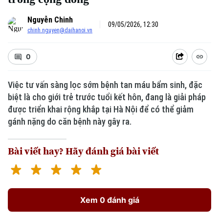
Nguyễn Chinh
09/05/2026, 12:30
chinh.nguyen@daihanoi.vn
0
Việc tư vấn sàng lọc sớm bệnh tan máu bẩm sinh, đặc
biệt là cho giới trẻ trước tuổi kết hôn, đang là giải pháp
được triển khai rộng khắp tại Hà Nội để có thể giảm
gánh nặng do căn bệnh này gây ra.
Bài viết hay? Hãy đánh giá bài viết
Xem 0 đánh giá