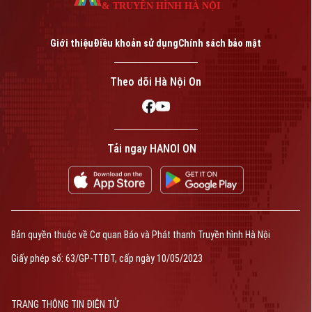
& TRUYỀN HÌNH HÀ NỘI
Giới thiệu
Điều khoản sử dụng
Chính sách bảo mật
Theo dõi Hà Nội On
Tải ngay HANOI ON
Bản quyền thuộc về Cơ quan Báo và Phát thanh Truyền hình Hà Nội
Giấy phép số: 63/GP-TTĐT, cấp ngày 10/05/2023
TRANG THÔNG TIN ĐIỆN TỬ