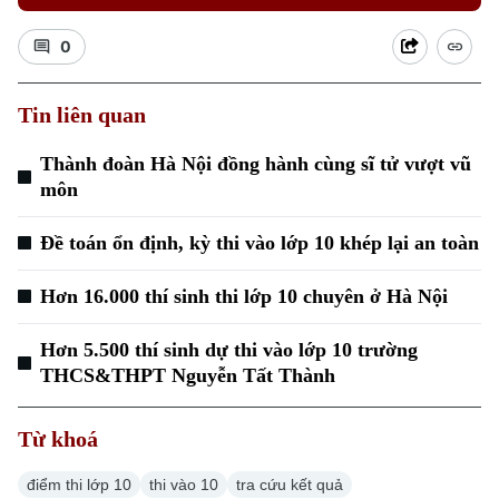
0
Tin liên quan
Thành đoàn Hà Nội đồng hành cùng sĩ tử vượt vũ
Xu hướng
môn
Đề toán ổn định, kỳ thi vào lớp 10 khép lại an toàn
Hơn 16.000 thí sinh thi lớp 10 chuyên ở Hà Nội
Hơn 5.500 thí sinh dự thi vào lớp 10 trường
THCS&THPT Nguyễn Tất Thành
Từ khoá
điểm thi lớp 10
thi vào 10
tra cứu kết quả