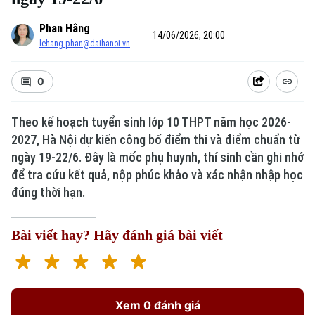
Phan Hằng
14/06/2026, 20:00
lehang.phan@daihanoi.vn
0
Theo kế hoạch tuyển sinh lớp 10 THPT năm học 2026-
2027, Hà Nội dự kiến công bố điểm thi và điểm chuẩn từ
ngày 19-22/6. Đây là mốc phụ huynh, thí sinh cần ghi nhớ
để tra cứu kết quả, nộp phúc khảo và xác nhận nhập học
đúng thời hạn.
Bài viết hay? Hãy đánh giá bài viết
Xem 0 đánh giá