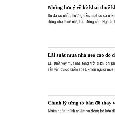
Những lưu ý về kê khai thuế k
Dù đã có nhiều hướng dẫn, một số cá nhân,
động cho thuê nhà, bất động sản. Ngành T
Lãi suất mua nhà neo cao do 
Lãi suất vay mua nhà tăng trở lại khi chi 
sản vẫn được kiểm soát, khiến người mua nh
Chỉnh lý từng tờ bản đồ thay v
Nhằm hoàn thành nhiệm vụ đồng bộ hóa dữ 