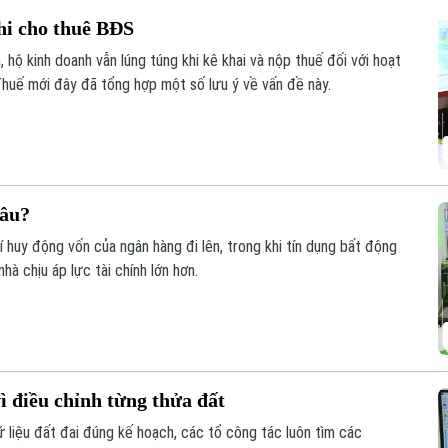
hi cho thuê BĐS
 hộ kinh doanh vẫn lúng túng khi kê khai và nộp thuế đối với hoạt
huế mới đây đã tổng hợp một số lưu ý về vấn đề này.
đâu?
phí huy động vốn của ngân hàng đi lên, trong khi tín dụng bất động
à chịu áp lực tài chính lớn hơn.
ì điều chỉnh từng thửa đất
liệu đất đai đúng kế hoạch, các tổ công tác luôn tìm các