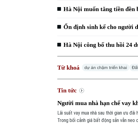
Hà Nội muốn tăng tiền đền b
Ổn định sinh kế cho người d
Hà Nội công bố thu hồi 24 d
Từ khoá
dự án chậm triển khai
Đấ
Tin tức
Người mua nhà hạn chế vay khi
Lãi suất vay mua nhà sau thời gian ưu đã
Trong bối cảnh giá bất động sản vẫn neo c
sử dụng đòn bẩy tài chính.