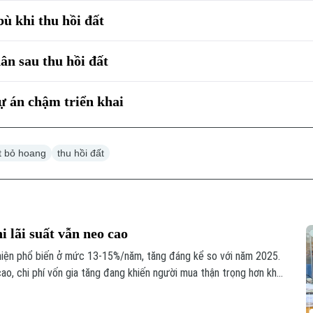
ù khi thu hồi đất
ân sau thu hồi đất
ự án chậm triển khai
t bỏ hoang
thu hồi đất
 lãi suất vẫn neo cao
i hiện phổ biến ở mức 13-15%/năm, tăng đáng kể so với năm 2025.
ao, chi phí vốn gia tăng đang khiến người mua thận trọng hơn khi