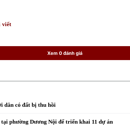
Time
 viết
Xem 0 đánh giá
 dân có đất bị thu hồi
 tại phường Dương Nội để triển khai 11 dự án