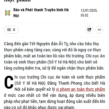
Báo và Phát thanh Truyền hình Hà
12/01/2025,
Nội
05:02
0
Càng đến gần Tết Nguyên đán Ất Tỵ, nhu cầu tiêu thụ
thực phẩm càng tăng cao; cùng với đó là nguy cơ thực
phẩm bẩn, mất an toàn len lỏi vào thị trường. Chi cục An
toàn vệ sinh thực phẩm (Sở Y tế Hà Nội) cho biết sẽ
tăng cường kiểm tra, xử lý để ngăn chặn thực phẩm bẩn.
C
hi cục trưởng Chi cục An toàn vệ sinh thực phẩm
(Sở Y tế Hà Nội) Đặng Thanh Phong cho biết Hà
Nội sẽ kiên quyết xử lý
vi phạm an toàn thực phẩm
ở mức cao nhất có thể vận dụng, áp dụng nhiều biện
pháp như phạt tiền, tạm dừng hoạt động sản xuất đến khi
nào cơ sở đó khắc phục được sai phạm.