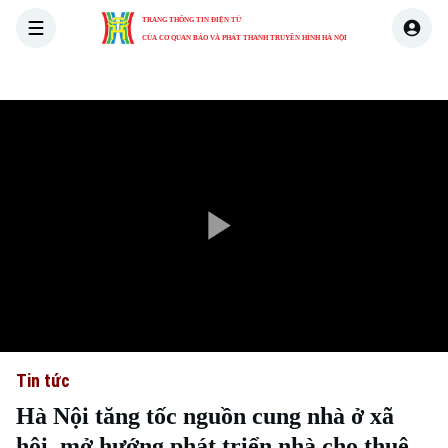
TRANG THÔNG TIN ĐIỆN TỬ
CỦA CƠ QUAN BÁO VÀ PHÁT THANH TRUYỀN HÌNH HÀ NỘI
THỜI SỰ
HÀ NỘI
THẾ GIỚI
KINH TẾ
NHÀ ĐẤT
Play
Video
Tin tức
Hà Nội tăng tốc nguồn cung nhà ở xã
hội, mở hướng phát triển nhà cho thuê