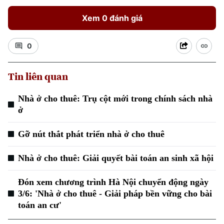
Xem 0 đánh giá
0
Tin liên quan
Nhà ở cho thuê: Trụ cột mới trong chính sách nhà
ở
Gỡ nút thắt phát triển nhà ở cho thuê
Nhà ở cho thuê: Giải quyết bài toán an sinh xã hội
Chuyên mục
Đón xem chương trình Hà Nội chuyển động ngày
3/6: 'Nhà ở cho thuê - Giải pháp bền vững cho bài
Thời sự
toán an cư'
Hà Nội