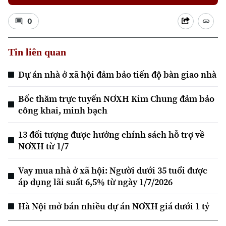
0
Tin liên quan
Dự án nhà ở xã hội đảm bảo tiến độ bàn giao nhà
Xu hướng
Bốc thăm trực tuyến NƠXH Kim Chung đảm bảo
công khai, minh bạch
13 đối tượng được hưởng chính sách hỗ trợ về
NƠXH từ 1/7
Vay mua nhà ở xã hội: Người dưới 35 tuổi được
áp dụng lãi suất 6,5% từ ngày 1/7/2026
Hà Nội mở bán nhiều dự án NƠXH giá dưới 1 tỷ