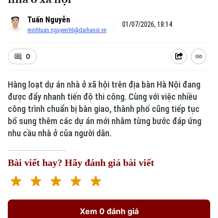
Tuấn Nguyễn
01/07/2026, 18:14
minhtuan.nguyen96@daihanoi.vn
0
Hàng loạt dự án nhà ở xã hội trên địa bàn Hà Nội đang
được đẩy nhanh tiến độ thi công. Cùng với việc nhiều
công trình chuẩn bị bàn giao, thành phố cũng tiếp tục
bổ sung thêm các dự án mới nhằm từng bước đáp ứng
nhu cầu nhà ở của người dân.
Bài viết hay? Hãy đánh giá bài viết
Xem 0 đánh giá