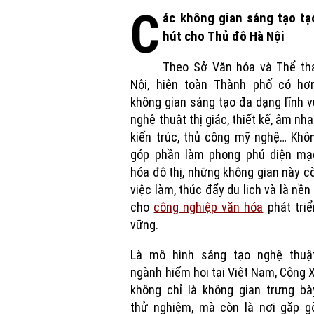
C
ác không gian sáng tạo tạ
hút cho Thủ đô Hà Nội
Theo Sở Văn hóa và Thể th
Nội, hiện toàn Thành phố có hơ
không gian sáng tạo đa dạng lĩnh v
nghệ thuật thị giác, thiết kế, âm nh
kiến trúc, thủ công mỹ nghệ… Khô
góp phần làm phong phú diện mạ
hóa đô thị, những không gian này c
việc làm, thúc đẩy du lịch và là nề
cho
công nghiệp văn hóa
phát tri
vững.
Là mô hình sáng tạo nghệ thuật
ngành hiếm hoi tại Việt Nam, Cộng
không chỉ là không gian trưng bà
thử nghiệm, mà còn là nơi gặp g