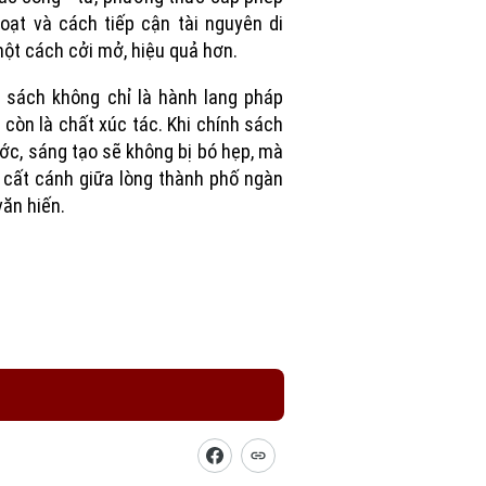
hoạt và cách tiếp cận tài nguyên di
ột cách cởi mở, hiệu quả hơn.
 sách không chỉ là hành lang pháp
à còn là chất xúc tác. Khi chính sách
ước, sáng tạo sẽ không bị bó hẹp, mà
cất cánh giữa lòng thành phố ngàn
ăn hiến.