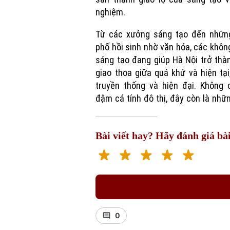
nghiệm.
Từ các xưởng sáng tạo đến nhữn
phố hồi sinh nhờ văn hóa, các khôn
sáng tạo đang giúp Hà Nội trở thà
giao thoa giữa quá khứ và hiện tại
truyền thống và hiện đại. Không 
đậm cá tính đô thị, đây còn là nhữ
Bài viết hay? Hãy đánh giá bài
0