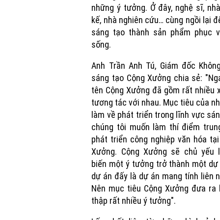
những ý tưởng. Ở đây, nghệ sĩ, nhà
kế, nhà nghiên cứu… cùng ngồi lại đ
sáng tạo thành sản phẩm phục v
sống.
Anh Trần Anh Tú, Giám đốc Không
sáng tạo Cộng Xưởng chia sẻ: "Ng
tên Cộng Xưởng đã gồm rất nhiều 
tương tác với nhau. Mục tiêu của n
làm về phát triển trong lĩnh vực sán
chúng tôi muốn làm thí điểm trun
phát triển công nghiệp văn hóa tạ
Xưởng. Cộng Xưởng sẽ chủ yếu l
biến một ý tưởng trở thành một dự
dự án đấy là dự án mang tính liên 
Nên mục tiêu Cộng Xưởng đưa ra l
thập rất nhiều ý tưởng".