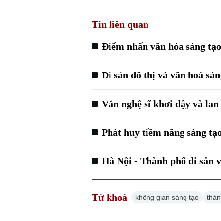
Tin liên quan
Điểm nhấn văn hóa sáng tạo 
Di sản đô thị và văn hoá sán
Văn nghệ sĩ khơi dậy và lan
Phát huy tiềm năng sáng tạ
Hà Nội - Thành phố di sản v
Từ khoá
không gian sáng tạo
thàn