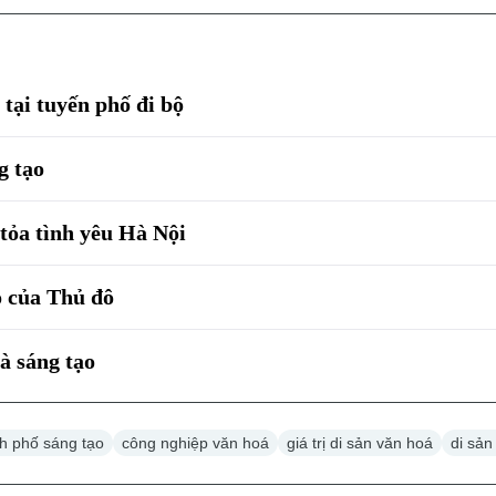
tại tuyến phố đi bộ
g tạo
 tỏa tình yêu Hà Nội
o của Thủ đô
à sáng tạo
h phố sáng tạo
công nghiệp văn hoá
giá trị di sản văn hoá
di sản