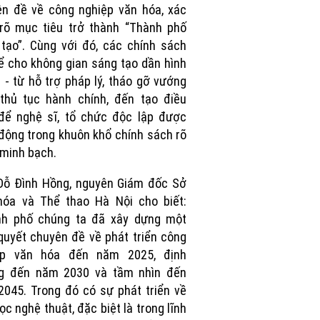
n đề về công nghiệp văn hóa, xác
rõ mục tiêu trở thành “Thành phố
tạo”. Cùng với đó, các chính sách
ể cho không gian sáng tạo dần hình
 - từ hỗ trợ pháp lý, tháo gỡ vướng
thủ tục hành chính, đến tạo điều
để nghệ sĩ, tổ chức độc lập được
động trong khuôn khổ chính sách rõ
 minh bạch.
Đỗ Đình Hồng, nguyên Giám đốc Sở
hóa và Thể thao Hà Nội cho biết:
nh phố chúng ta đã xây dựng một
quyết chuyên đề về phát triển công
ệp văn hóa đến năm 2025, định
g đến năm 2030 và tầm nhìn đến
045. Trong đó có sự phát triển về
ọc nghệ thuật, đặc biệt là trong lĩnh