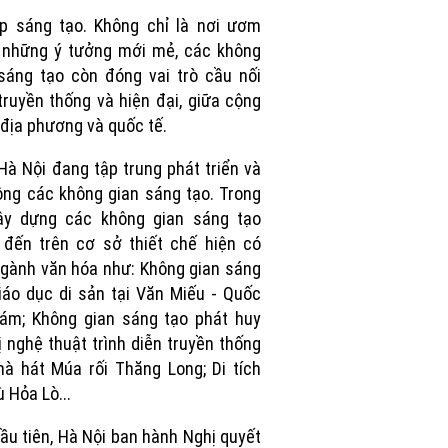
Picture
p sáng tạo. Không chỉ là nơi ươm
những ý tưởng mới mẻ, các không
sáng tạo còn đóng vai trò cầu nối
truyền thống và hiện đại, giữa cộng
địa phương và quốc tế.
Hà Nội đang tập trung phát triển và
ng các không gian sáng tạo. Trong
ây dựng các không gian sáng tạo
đến trên cơ sở thiết chế hiện có
gành văn hóa như: Không gian sáng
iáo dục di sản tại Văn Miếu - Quốc
ám; Không gian sáng tạo phát huy
rị nghệ thuật trình diễn truyền thống
hà hát Múa rối Thăng Long; Di tích
ù Hỏa Lò...
ầu tiên, Hà Nội ban hành Nghị quyết