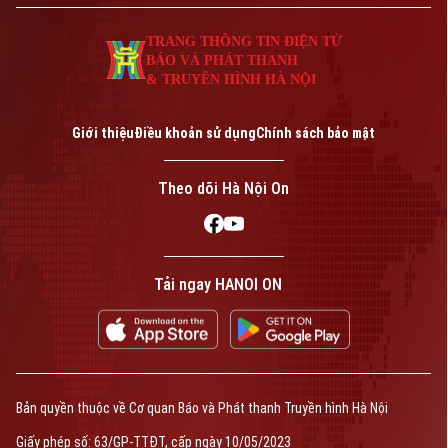
TRANG THÔNG TIN ĐIỆN TỬ
BÁO VÀ PHÁT THANH
& TRUYỀN HÌNH HÀ NỘI
Giới thiệu
Điều khoản sử dụng
Chính sách bảo mật
Theo dõi Hà Nội On
Tải ngay HANOI ON
Bản quyền thuộc về Cơ quan Báo và Phát thanh Truyền hình Hà Nội
Giấy phép số: 63/GP-TTĐT, cấp ngày 10/05/2023