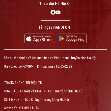
Theo dõi Hà Nội On
Tải ngay HANOI ON
Bản quyền thuộc về Cơ quan Báo và Phát thanh Truyền hình Hà Nội
Giấy phép số: 63/GP-TTĐT, cấp ngày 10/05/2023
TRANG THÔNG TIN ĐIỆN TỬ
CỦA CƠ QUAN BÁO VÀ PHÁT THANH TRUYỀN HÌNH HÀ NỘI
Số 3-5 Huỳnh Thúc Kháng-Phường Láng-Hà Nội
Giám đốc: VŨ MINH TUẤN