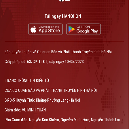
Tải ngay HANOI ON
Bản quyền thuộc về Cơ quan Báo và Phát thanh Truyền hình Hà Nội
Giấy phép số: 63/GP-TTĐT, cấp ngày 10/05/2023
TRANG THÔNG TIN ĐIỆN TỬ
CỦA CƠ QUAN BÁO VÀ PHÁT THANH TRUYỀN HÌNH HÀ NỘI
Số 3-5 Huỳnh Thúc Kháng-Phường Láng-Hà Nội
Giám đốc: VŨ MINH TUẤN
Phó Giám đốc: Nguyễn Kim Khiêm, Nguyễn Minh Đức, Nguyễn Thành Lợi