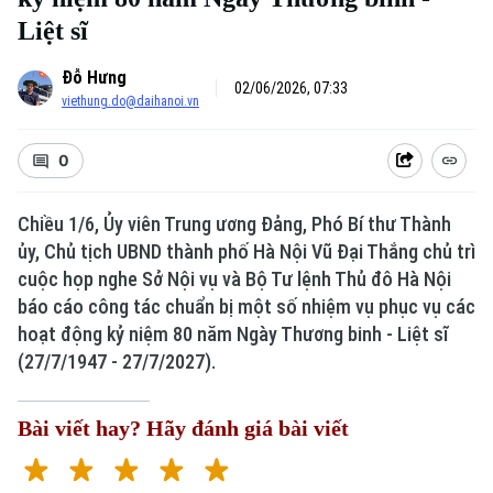
Liệt sĩ
Đỗ Hưng
02/06/2026, 07:33
viethung.do@daihanoi.vn
0
Chiều 1/6, Ủy viên Trung ương Đảng, Phó Bí thư Thành
ủy, Chủ tịch UBND thành phố Hà Nội Vũ Đại Thắng chủ trì
cuộc họp nghe Sở Nội vụ và Bộ Tư lệnh Thủ đô Hà Nội
báo cáo công tác chuẩn bị một số nhiệm vụ phục vụ các
hoạt động kỷ niệm 80 năm Ngày Thương binh - Liệt sĩ
(27/7/1947 - 27/7/2027).
Bài viết hay? Hãy đánh giá bài viết