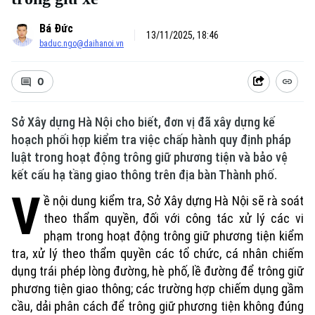
Bá Đức
13/11/2025, 18:46
baduc.ngo@daihanoi.vn
0
Sở Xây dựng Hà Nội cho biết, đơn vị đã xây dựng kế
hoạch phối hợp kiểm tra việc chấp hành quy định pháp
luật trong hoạt động trông giữ phương tiện và bảo vệ
kết cấu hạ tầng giao thông trên địa bàn Thành phố.
V
ề nội dung kiểm tra, Sở Xây dựng Hà Nội sẽ rà soát
theo thẩm quyền, đối với công tác xử lý các vi
phạm trong hoạt động trông giữ phương tiện kiểm
tra, xử lý theo thẩm quyền các tổ chức, cá nhân chiếm
dụng trái phép lòng đường, hè phố, lề đường để trông giữ
phương tiện giao thông; các trường hợp chiếm dụng gầm
cầu, dải phân cách để trông giữ phương tiện không đúng