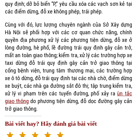
quy định; dỡ bỏ biển “P,” yêu cầu xóa các vạch sơn kẻ tại
các điểm dừng, đỗ xe không phép, trái phép.
Cùng với đó, lực lượng chuyên ngành của Sở Xây dựng
Hà Nội sẽ phối hợp với các cơ quan chức năng, chính
quyền địa phương xử lý các phương tiện dừng, đỗ xe ở
lòng đường, hè phố, lề đường trái quy định gây cản trở,
mất an toàn giao thông; kiểm tra, xử lý các trường hợp xe
taxi dừng đỗ trái quy định gây cản trở giao thông tại
cổng bệnh viện, trung tâm thương mại, các trường hợp
xe ô tô dừng, đỗ trái quy định tại các nhà chờ, điểm dừng
xe buýt, các nhà ga đường sắt đô thị; tập trung kiểm tra,
xử lý vi phạm trên các tuyến đường, phố xảy ra
ùn tắc
giao thông
do phương tiện dừng, đỗ dọc đường gây cản
trở giao thông.
Bài viết hay? Hãy đánh giá bài viết