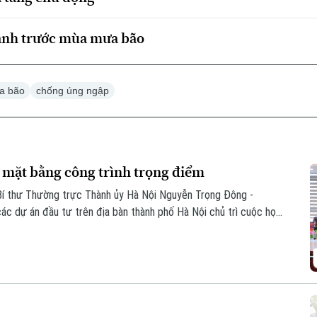
xanh trước mùa mưa bão
a bão
chống úng ngập
 mặt bằng công trình trọng điểm
Bí thư Thường trực Thành ủy Hà Nội Nguyễn Trọng Đông -
ác dự án đầu tư trên địa bàn thành phố Hà Nội chủ trì cuộc họp
liên quan về tình hình giải phóng mặt bằng một số dự án, công