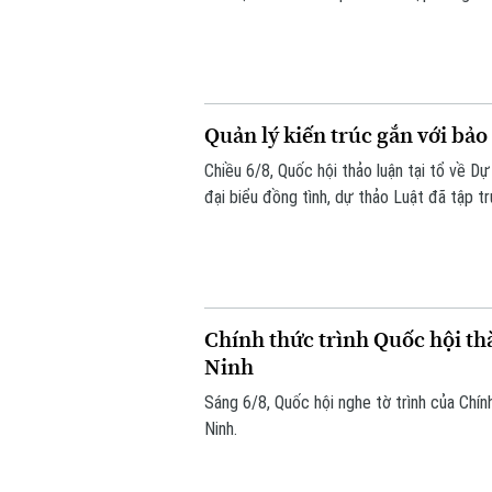
Quản lý kiến trúc gắn với bảo
Chiều 6/8, Quốc hội thảo luận tại tổ về D
đại biểu đồng tình, dự thảo Luật đã tập t
giảm thủ tục hành chính, chuyển mạnh từ 
Chính thức trình Quốc hội th
Ninh
Sáng 6/8, Quốc hội nghe tờ trình của Chín
Ninh.