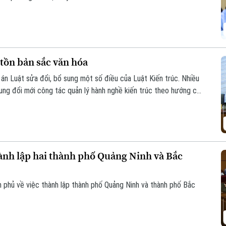
 tồn bản sắc văn hóa
ự án Luật sửa đổi, bổ sung một số điều của Luật Kiến trúc. Nhiều
rung đổi mới công tác quản lý hành nghề kiến trúc theo hướng cắt
tiền kiểm sang hậu kiểm và đẩy mạnh chuyển đổi số.
ành lập hai thành phố Quảng Ninh và Bắc
h phủ về việc thành lập thành phố Quảng Ninh và thành phố Bắc