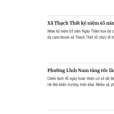
Xã Thạch Thất kỷ niệm 65 n
Nhân kỷ niệm 65 năm Ngày Thảm họa da c
da cam/dioxin xã Thạch Thất tổ chức lễ k
bàn.
Phường Lĩnh Nam tăng tốc làm
Chiến dịch 45 ngày hoàn thiện cơ sở dữ l
Hà Nội khẩn trương triển khai. Nhiều xã,
vừa nâng cao chất lượng dữ liệu. Tại phườ
nét.