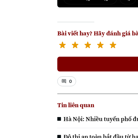
Play
Mut
Bài viết hay? Hãy đánh giá bà
0
Tin liên quan
Hà Nội: Nhiều tuyến phố đ
Đô thị an toàn bắt đầu từ 