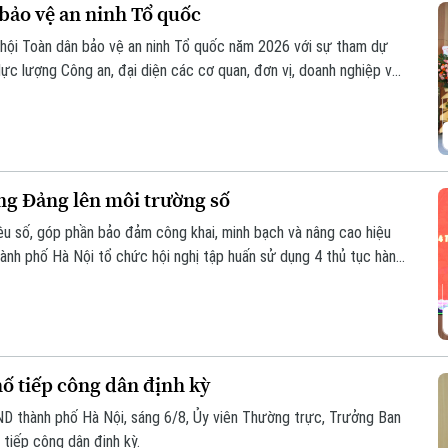
bảo vệ an ninh Tổ quốc
hội Toàn dân bảo vệ an ninh Tổ quốc năm 2026 với sự tham dự
lực lượng Công an, đại diện các cơ quan, đơn vị, doanh nghiệp và
ng Đảng lên môi trường số
iệu số, góp phần bảo đảm công khai, minh bạch và nâng cao hiệu
ành phố Hà Nội tổ chức hội nghị tập huấn sử dụng 4 thủ tục hành
ho các tổ chức cơ sở Đảng trực thuộc.
 tiếp công dân định kỳ
D thành phố Hà Nội, sáng 6/8, Ủy viên Thường trực, Trưởng Ban
tiếp công dân định kỳ.