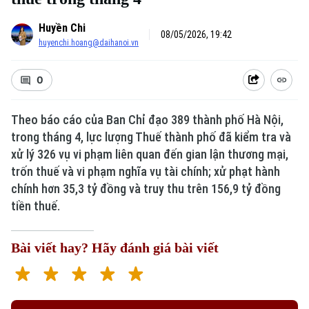
Huyền Chi
08/05/2026, 19:42
huyenchi.hoang@daihanoi.vn
0
Theo báo cáo của Ban Chỉ đạo 389 thành phố Hà Nội,
trong tháng 4, lực lượng Thuế thành phố đã kiểm tra và
xử lý 326 vụ vi phạm liên quan đến gian lận thương mại,
trốn thuế và vi phạm nghĩa vụ tài chính; xử phạt hành
chính hơn 35,3 tỷ đồng và truy thu trên 156,9 tỷ đồng
tiền thuế.
Bài viết hay? Hãy đánh giá bài viết