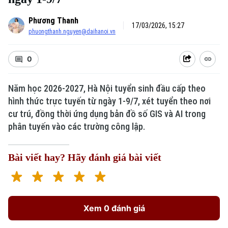
Phương Thanh
17/03/2026, 15:27
phuongthanh.nguyen@daihanoi.vn
0
Năm học 2026-2027, Hà Nội tuyển sinh đầu cấp theo
hình thức trực tuyến từ ngày 1-9/7, xét tuyển theo nơi
cư trú, đồng thời ứng dụng bản đồ số GIS và AI trong
phân tuyến vào các trường công lập.
Bài viết hay? Hãy đánh giá bài viết
Xem 0 đánh giá