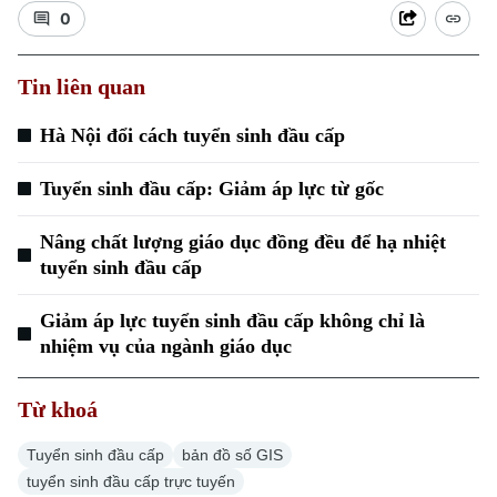
0
Tin liên quan
Hà Nội đổi cách tuyển sinh đầu cấp
Xu hướng
Tuyển sinh đầu cấp: Giảm áp lực từ gốc
Nâng chất lượng giáo dục đồng đều để hạ nhiệt
tuyển sinh đầu cấp
Giảm áp lực tuyển sinh đầu cấp không chỉ là
nhiệm vụ của ngành giáo dục
Từ khoá
Tuyển sinh đầu cấp
bản đồ số GIS
tuyển sinh đầu cấp trực tuyến