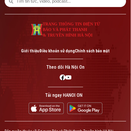
TRANG THÔNG TIN ĐIỆN TỬ
BÁO VÀ PHÁT THANH
& TRUYỀN HÌNH HÀ NỘI
Giới thiệu
Điều khoản sử dụng
Chính sách bảo mật
Theo dõi Hà Nội On
Tải ngay HANOI ON