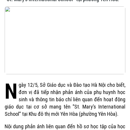
N
gày 12/5, Sở Giáo dục và Đào tạo Hà Nội cho biết,
đơn vị đã tiếp nhận phản ánh của phụ huynh học
sinh và thông tin báo chí liên quan đến hoạt động
giáo dục tại cơ sở mang tên “St. Mary’s International
School” tại Khu đô thị mới Yên Hòa (phường Yên Hòa).
Nội dung phản ánh liên quan đến hồ sơ học tập của học