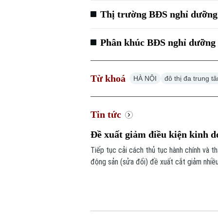
Thị trường BĐS nghỉ dưỡng 
Phân khúc BĐS nghỉ dưỡng c
Từ khoá
HÀ NỘI
đô thị đa trung t
Tin tức
Đề xuất giảm điều kiện kinh
Tiếp tục cải cách thủ tục hành chính và 
động sản (sửa đổi) đề xuất cắt giảm nhiề
án.