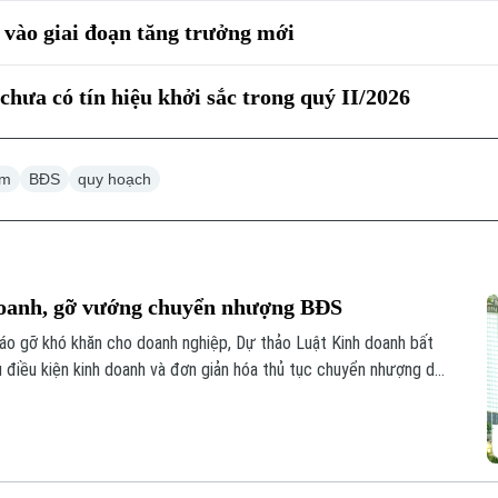
vào giai đoạn tăng trưởng mới
hưa có tín hiệu khởi sắc trong quý II/2026
âm
BĐS
quy hoạch
 doanh, gỡ vướng chuyển nhượng BĐS
tháo gỡ khó khăn cho doanh nghiệp, Dự thảo Luật Kinh doanh bất
u điều kiện kinh doanh và đơn giản hóa thủ tục chuyển nhượng dự