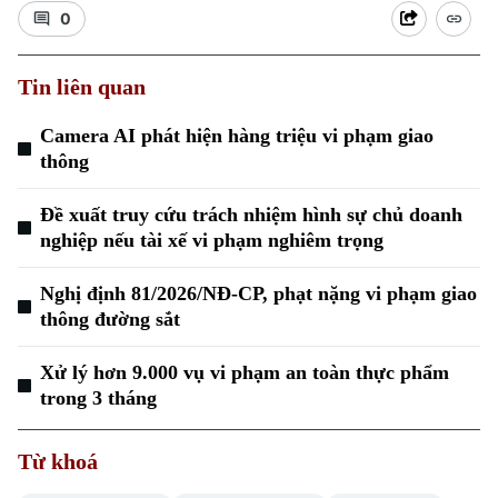
0
Tin liên quan
Camera AI phát hiện hàng triệu vi phạm giao
thông
Xu hướng
Đề xuất truy cứu trách nhiệm hình sự chủ doanh
nghiệp nếu tài xế vi phạm nghiêm trọng
Nghị định 81/2026/NĐ-CP, phạt nặng vi phạm giao
thông đường sắt
Xử lý hơn 9.000 vụ vi phạm an toàn thực phẩm
trong 3 tháng
Từ khoá