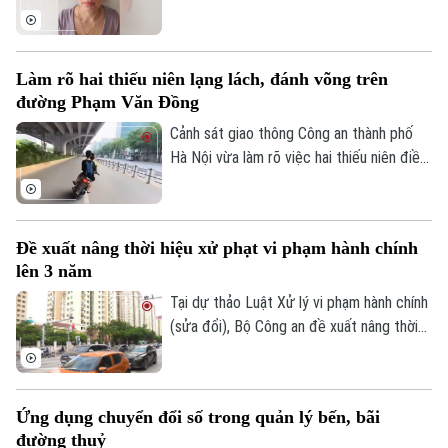
chức đánh bạc dưới hình thức ghi số lô,
đề.
Làm rõ hai thiếu niên lạng lách, đánh võng trên
đường Phạm Văn Đồng
Cảnh sát giao thông Công an thành phố
Hà Nội vừa làm rõ việc hai thiếu niên điều
khiển xe máy lạng lách, đánh võng trên
đường Phạm Văn Đồng, gây nguy hiểm
cho người tham gia giao thông.
Đề xuất nâng thời hiệu xử phạt vi phạm hành chính
lên 3 năm
Tại dự thảo Luật Xử lý vi phạm hành chính
(sửa đổi), Bộ Công an đề xuất nâng thời
hiệu xử phạt vi phạm hành chính lên 3 năm
nhằm ngăn chặn chủ phương tiện vi phạm
giao thông lợi dụng kẽ hở để né “phạt
Ứng dụng chuyển đổi số trong quản lý bến, bãi
nguội” khi đăng kiểm.
đường thuỷ