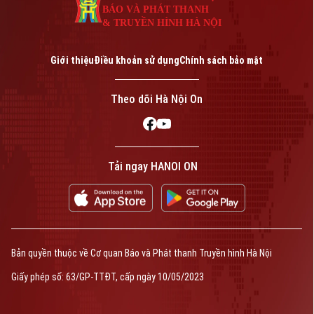
BÁO VÀ PHÁT THANH
& TRUYỀN HÌNH HÀ NỘI
Giới thiệu
Điều khoản sử dụng
Chính sách bảo mật
Theo dõi Hà Nội On
Tải ngay HANOI ON
Bản quyền thuộc về Cơ quan Báo và Phát thanh Truyền hình Hà Nội
Giấy phép số: 63/GP-TTĐT, cấp ngày 10/05/2023