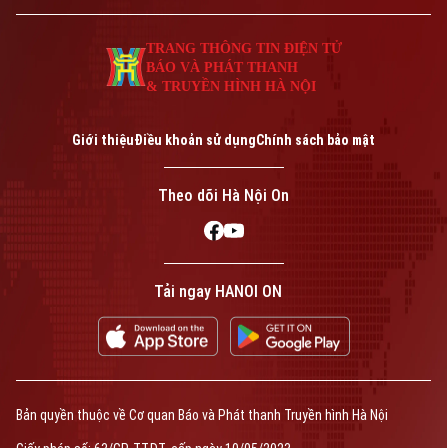
TRANG THÔNG TIN ĐIỆN TỬ
BÁO VÀ PHÁT THANH
& TRUYỀN HÌNH HÀ NỘI
Giới thiệu
Điều khoản sử dụng
Chính sách bảo mật
Theo dõi Hà Nội On
Tải ngay HANOI ON
Bản quyền thuộc về Cơ quan Báo và Phát thanh Truyền hình Hà Nội