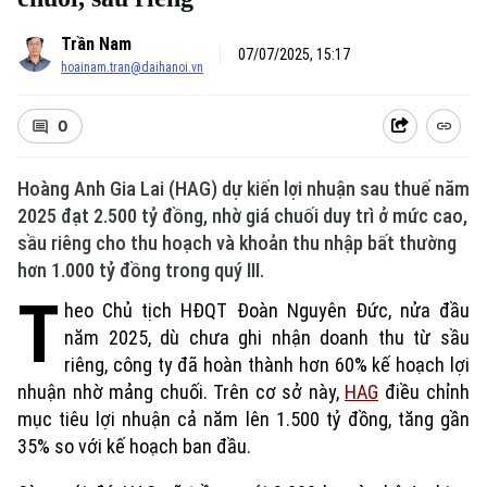
Trần Nam
07/07/2025, 15:17
hoainam.tran@daihanoi.vn
0
Hoàng Anh Gia Lai (HAG) dự kiến lợi nhuận sau thuế năm
2025 đạt 2.500 tỷ đồng, nhờ giá chuối duy trì ở mức cao,
sầu riêng cho thu hoạch và khoản thu nhập bất thường
hơn 1.000 tỷ đồng trong quý III.
T
heo Chủ tịch HĐQT Đoàn Nguyên Đức, nửa đầu
năm 2025, dù chưa ghi nhận doanh thu từ sầu
riêng, công ty đã hoàn thành hơn 60% kế hoạch lợi
nhuận nhờ mảng chuối. Trên cơ sở này,
HAG
điều chỉnh
mục tiêu lợi nhuận cả năm lên 1.500 tỷ đồng, tăng gần
35% so với kế hoạch ban đầu.