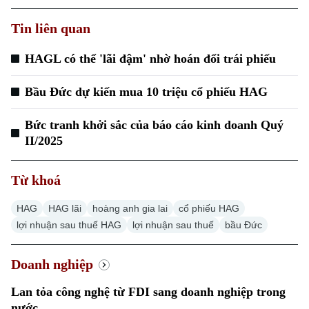
Tin liên quan
HAGL có thể 'lãi đậm' nhờ hoán đổi trái phiếu
Bầu Đức dự kiến mua 10 triệu cổ phiếu HAG
Bức tranh khởi sắc của báo cáo kinh doanh Quý
II/2025
Từ khoá
HAG
HAG lãi
hoàng anh gia lai
cổ phiếu HAG
lợi nhuận sau thuế HAG
lợi nhuận sau thuế
bầu Đức
Doanh nghiệp
Lan tỏa công nghệ từ FDI sang doanh nghiệp trong
nước