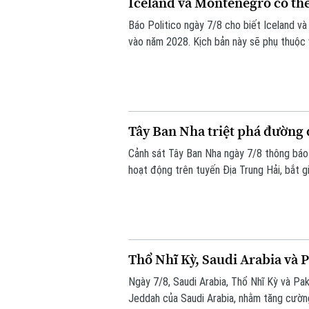
Iceland và Montenegro có th
Báo Politico ngày 7/8 cho biết Iceland v
vào năm 2028. Kịch bản này sẽ phụ thuộc v
phán gia nhập EU vào cuối tháng này.
Tây Ban Nha triệt phá đường
Cảnh sát Tây Ban Nha ngày 7/8 thông báo
hoạt động trên tuyến Địa Trung Hải, bắt g
Thổ Nhĩ Kỳ, Saudi Arabia và 
Ngày 7/8, Saudi Arabia, Thổ Nhĩ Kỳ và Pa
Jeddah của Saudi Arabia, nhằm tăng cường