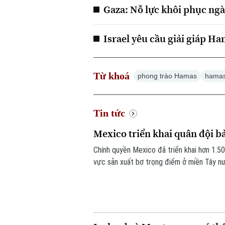
Gaza: Nỗ lực khôi phục ngà
Israel yêu cầu giải giáp Ha
Từ khoá
phong trào Hamas
hama
Tin tức
Mexico triển khai quân đội b
Chính quyền Mexico đã triển khai hơn 1.50
vực sản xuất bơ trọng điểm ở miền Tây nư
băng nhóm tội phạm ảnh hưởng tới hoạt đ