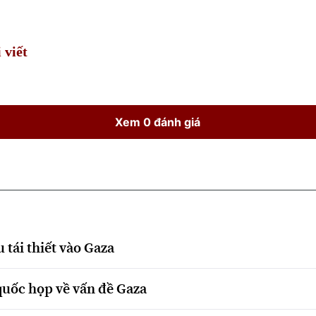
Time
 viết
Xem 0 đánh giá
 tái thiết vào Gaza
quốc họp về vấn đề Gaza