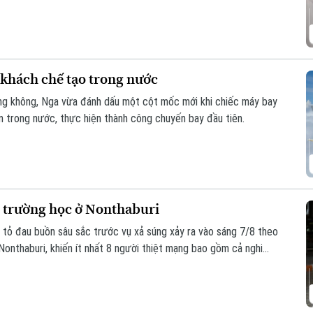
khách chế tạo trong nước
ng không, Nga vừa đánh dấu một cột mốc mới khi chiếc máy bay
 trong nước, thực hiện thành công chuyến bay đầu tiên.
ại trường học ở Nonthaburi
y tỏ đau buồn sâu sắc trước vụ xả súng xảy ra vào sáng 7/8 theo
 Nonthaburi, khiến ít nhất 8 người thiệt mạng bao gồm cả nghi