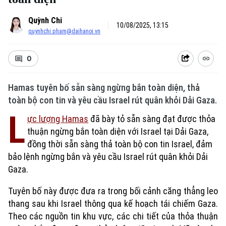
Quỳnh Chi
10/08/2025, 13:15
quynhchi.pham@daihanoi.vn
0
Hamas tuyên bố sẵn sàng ngừng bắn toàn diện, thả
toàn bộ con tin và yêu cầu Israel rút quân khỏi Dải Gaza.
L
ực lượng Hamas
đã bày tỏ sẵn sàng đạt được thỏa
thuận ngừng bắn toàn diện với Israel tại Dải Gaza,
đồng thời sẵn sàng thả toàn bộ con tin Israel, đảm
bảo lệnh ngừng bắn và yêu cầu Israel rút quân khỏi Dải
Gaza.
Tuyên bố này được đưa ra trong bối cảnh căng thẳng leo
thang sau khi Israel thông qua kế hoạch tái chiếm Gaza.
Theo các nguồn tin khu vực, các chi tiết của thỏa thuận