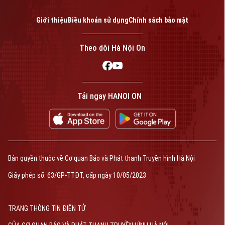
Giới thiệu
Điều khoản sử dụng
Chính sách bảo mật
Theo dõi Hà Nội On
Tải ngay HANOI ON
Bản quyền thuộc về Cơ quan Báo và Phát thanh Truyền hình Hà Nội
Giấy phép số: 63/GP-TTĐT, cấp ngày 10/05/2023
TRANG THÔNG TIN ĐIỆN TỬ