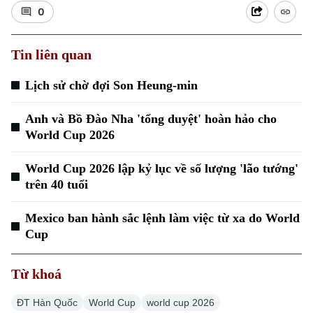
0
Tin liên quan
Lịch sử chờ đợi Son Heung-min
Xu hướng
Anh và Bồ Đào Nha 'tổng duyệt' hoàn hảo cho
World Cup 2026
World Cup 2026 lập kỷ lục về số lượng 'lão tướng'
trên 40 tuổi
Mexico ban hành sắc lệnh làm việc từ xa do World
Cup
Từ khoá
ĐT Hàn Quốc
World Cup
world cup 2026