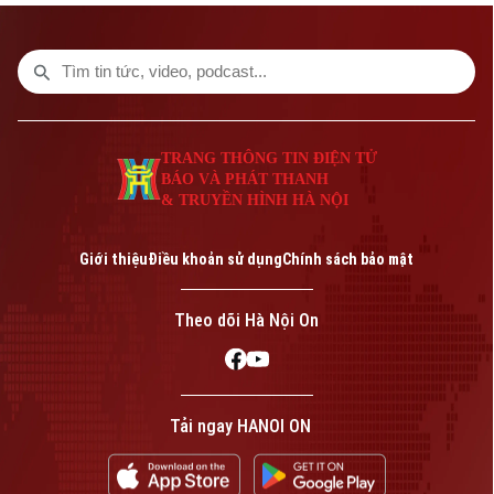
Tuy nhiên, hậu quả để lại không chỉ là
những cánh rừng bị thiêu rụi mà còn là
thiệt hại lớn đối với sản xuất, du lịch và
đời sống người dân. Tổn thất tại một số
khu vực bị ảnh hưởng nặng nề ước tính lên
tới 3,1 tỷ euro.
TRANG THÔNG TIN ĐIỆN TỬ
BÁO VÀ PHÁT THANH
& TRUYỀN HÌNH HÀ NỘI
Giới thiệu
Điều khoản sử dụng
Chính sách bảo mật
Theo dõi Hà Nội On
Tải ngay HANOI ON