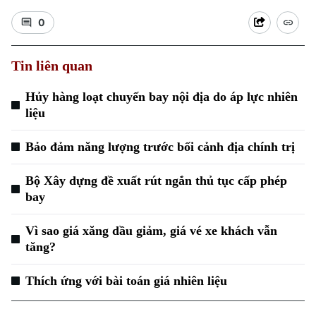
0
Tin liên quan
Hủy hàng loạt chuyến bay nội địa do áp lực nhiên
liệu
Bảo đảm năng lượng trước bối cảnh địa chính trị
Bộ Xây dựng đề xuất rút ngắn thủ tục cấp phép
bay
Vì sao giá xăng dầu giảm, giá vé xe khách vẫn
tăng?
Chuyên mục
Thích ứng với bài toán giá nhiên liệu
Thời sự