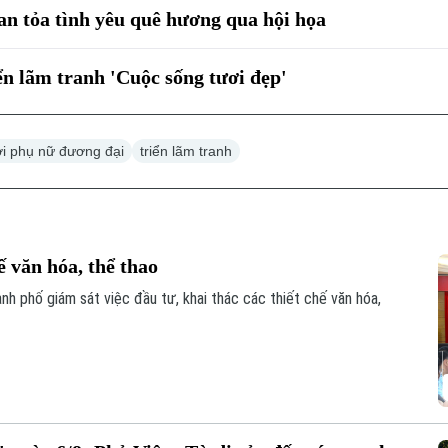
lan tỏa tình yêu quê hương qua hội họa
ển lãm tranh 'Cuộc sống tươi đẹp'
i phụ nữ đương đại
triển lãm tranh
ế văn hóa, thể thao
h phố giám sát việc đầu tư, khai thác các thiết chế văn hóa,