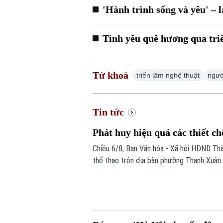
'Hành trình sống và yêu' – 
Tình yêu quê hương qua tri
Từ khoá
triển lãm nghệ thuật
ngườ
Tin tức
Phát huy hiệu quả các thiết ch
Chiều 6/8, Ban Văn hóa - Xã hội HĐND Thàn
thể thao trên địa bàn phường Thanh Xuân.