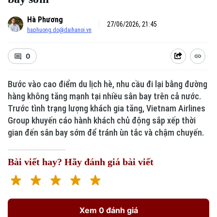
Hà Phương
27/06/2026, 21:45
haphuong.do@daihanoi.vn
0
Bước vào cao điểm du lịch hè, nhu cầu đi lại bằng đường
hàng không tăng mạnh tại nhiều sân bay trên cả nước.
Trước tình trạng lượng khách gia tăng, Vietnam Airlines
Xu hướng
Group khuyến cáo hành khách chủ động sắp xếp thời
gian đến sân bay sớm để tránh ùn tắc và chậm chuyến.
Bài viết hay? Hãy đánh giá bài viết
Xem 0 đánh giá