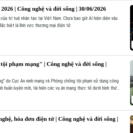
2026 | Công nghệ và đời sống | 30/06/2026
a trí tuệ nhân tạo tại Việt Nam. Chưa bao giờ AI hiện diện sâu
đặc biệt là lĩnh vực thương mại điện tử.
 tội phạm mạng" | Công nghệ và đời sống |
mạng" do Cục An ninh mạng và Phòng chống tội phạm sử dụng công
h huấn luyện mới, tái hiện các vụ án mạng thực tế dưới hình thức
duy điều tra số trong điều kiện sát với thực tiễn.
ghệ, hóa đơn điện tử | Công nghệ và đời sống |