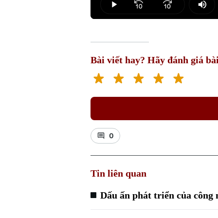
Play
Mut
Bài viết hay? Hãy đánh giá bài
0
Tin liên quan
Dấu ấn phát triển của công 