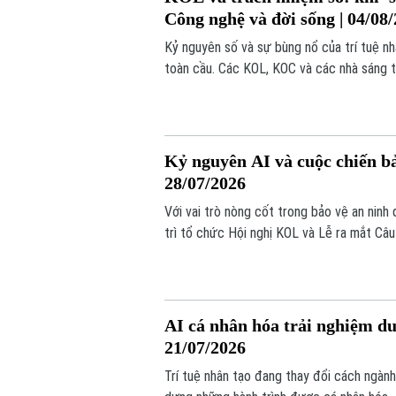
Công nghệ và đời sống | 04/08
Kỷ nguyên số và sự bùng nổ của trí tuệ nh
toàn cầu. Các KOL, KOC và các nhà sáng t
rộng đến quyết định hành vi, thói quen ti
Kỷ nguyên AI và cuộc chiến bả
28/07/2026
Với vai trò nòng cốt trong bảo vệ an ninh
trì tổ chức Hội nghị KOL và Lễ ra mắt Câu
Kiến tạo tương lai”.
AI cá nhân hóa trải nghiệm du
21/07/2026
Trí tuệ nhân tạo đang thay đổi cách ngành