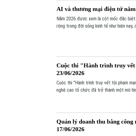
AI và thương mại điện tử năm 
Năm 2026 được xem là cột mốc đặc biệt củ
rộng trong đời sống kinh tế như hiện nay, 
Cuộc thi "Hành trình truy vết
23/06/2026
Cuộc thi "Hành trình truy vết tội phạm 
nghệ cao tổ chức đã trở thành một mô hìn
thi đấu, giúp cán bộ chiến sĩ rèn luyện tư 
Quản lý doanh thu bằng công n
17/06/2026