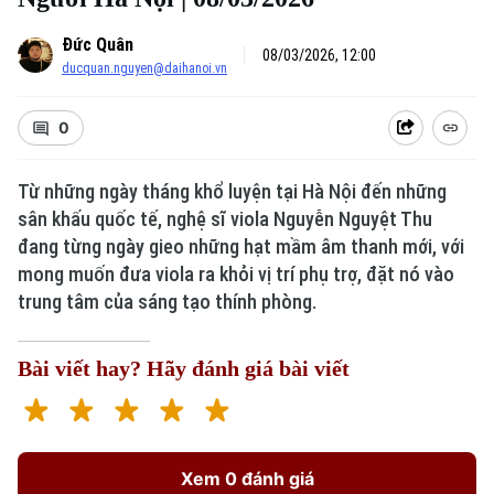
Đức Quân
08/03/2026, 12:00
ducquan.nguyen@daihanoi.vn
0
Từ những ngày tháng khổ luyện tại Hà Nội đến những
sân khấu quốc tế, nghệ sĩ viola Nguyễn Nguyệt Thu
đang từng ngày gieo những hạt mầm âm thanh mới, với
mong muốn đưa viola ra khỏi vị trí phụ trợ, đặt nó vào
trung tâm của sáng tạo thính phòng.
Bài viết hay? Hãy đánh giá bài viết
Xem 0 đánh giá