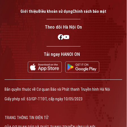
Giới thiệu
Điều khoản sử dụng
Chính sách bảo mật
Theo dõi Hà Nội On
Tải ngay HANOI ON
Bản quyền thuộc về Cơ quan Báo và Phát thanh Truyền hình Hà Nội
Giấy phép số: 63/GP-TTĐT, cấp ngày 10/05/2023
TRANG THÔNG TIN ĐIỆN TỬ