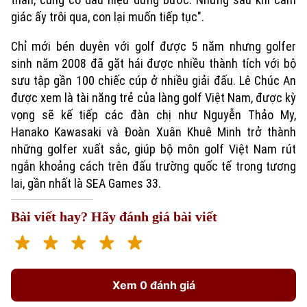
giác ấy trôi qua, con lại muốn tiếp tục".
Chỉ mới bén duyên với golf được 5 năm nhưng golfer
sinh năm 2008 đã gặt hái được nhiều thành tích với bộ
sưu tập gần 100 chiếc cúp ở nhiều giải đấu. Lê Chúc An
được xem là tài năng trẻ của làng golf Việt Nam, được kỳ
vọng sẽ kế tiếp các đàn chị như Nguyễn Thảo My,
Hanako Kawasaki và Đoàn Xuân Khuê Minh trở thành
những golfer xuất sắc, giúp bộ môn golf Việt Nam rút
Xu hướng
ngắn khoảng cách trên đấu trường quốc tế trong tương
lai, gần nhất là SEA Games 33.
Bài viết hay? Hãy đánh giá bài viết
Xem 0 đánh giá