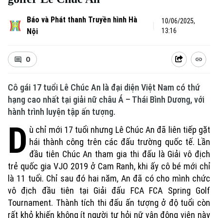
Báo và Phát thanh Truyền hình Hà
10/06/2025,
Nội
13:16
0
Cô gái 17 tuổi Lê Chúc An là đại diện Việt Nam có thứ
hạng cao nhất tại giải nữ châu Á – Thái Bình Dương, với
hành trình luyện tập ấn tượng.
D
ù chỉ mới 17 tuổi nhưng Lê Chúc An đã liên tiếp gặt
hái thành công trên các đấu trường quốc tế. Lần
đầu tiên Chúc An tham gia thi đấu là Giải vô địch
trẻ quốc gia VJO 2019 ở Cam Ranh, khi ấy cô bé mới chỉ
là 11 tuổi. Chỉ sau đó hai năm, An đã có cho mình chức
vô địch đầu tiên tại Giải đấu FCA FCA Spring Golf
Tournament. Thành tích thi đấu ấn tượng ở độ tuổi còn
rất khỏ khiến không ít người tự hỏi nữ vận động viên này