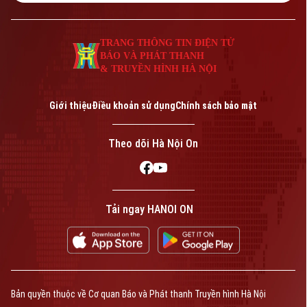
TRANG THÔNG TIN ĐIỆN TỬ
BÁO VÀ PHÁT THANH
& TRUYỀN HÌNH HÀ NỘI
Giới thiệu
Điều khoản sử dụng
Chính sách bảo mật
Theo dõi Hà Nội On
Tải ngay HANOI ON
Bản quyền thuộc về Cơ quan Báo và Phát thanh Truyền hình Hà Nội