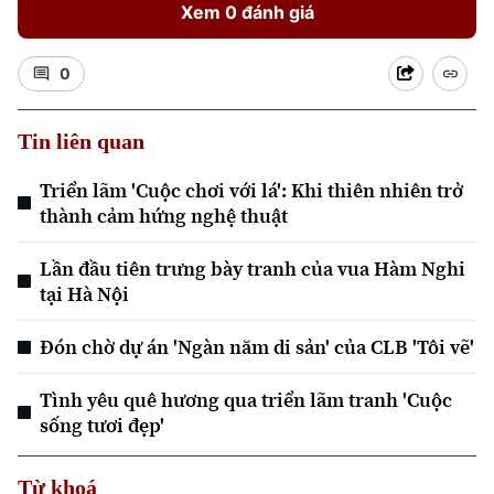
Xem 0 đánh giá
0
Tin liên quan
Xu hướng
Triển lãm 'Cuộc chơi với lá': Khi thiên nhiên trở
thành cảm hứng nghệ thuật
Lần đầu tiên trưng bày tranh của vua Hàm Nghi
tại Hà Nội
Đón chờ dự án 'Ngàn năm di sản' của CLB 'Tôi vẽ'
Tình yêu quê hương qua triển lãm tranh 'Cuộc
sống tươi đẹp'
Từ khoá