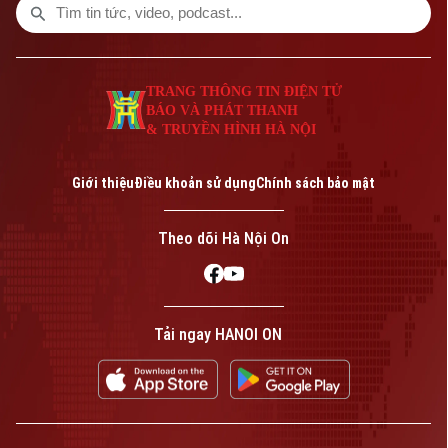
TRANG THÔNG TIN ĐIỆN TỬ
BÁO VÀ PHÁT THANH
& TRUYỀN HÌNH HÀ NỘI
Giới thiệu
Điều khoản sử dụng
Chính sách bảo mật
Theo dõi Hà Nội On
Tải ngay HANOI ON