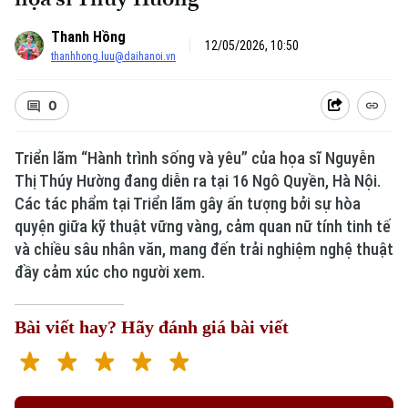
Thanh Hồng
12/05/2026, 10:50
thanhhong.luu@daihanoi.vn
0
Triển lãm “Hành trình sống và yêu” của họa sĩ Nguyễn
Thị Thúy Hường đang diễn ra tại 16 Ngô Quyền, Hà Nội.
Các tác phẩm tại Triển lãm gây ấn tượng bởi sự hòa
quyện giữa kỹ thuật vững vàng, cảm quan nữ tính tinh tế
và chiều sâu nhân văn, mang đến trải nghiệm nghệ thuật
đầy cảm xúc cho người xem.
Bài viết hay? Hãy đánh giá bài viết