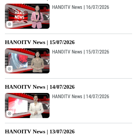
HANOITV News | 16/07/2026
HANOITV News | 15/07/2026
HANOITV News | 15/07/2026
HANOITV News | 14/07/2026
Liên hệ đường dây nóng (bấm để gọi)
HANOITV News | 14/07/2026
Tòa soạn
Tòa soạn
0865.116.699 (hotline)
0865.116.699
HANOITV News | 13/07/2026