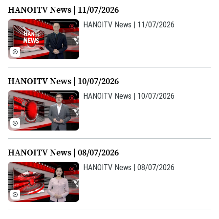
HANOITV News | 11/07/2026
HANOITV News | 11/07/2026
HANOITV News | 10/07/2026
HANOITV News | 10/07/2026
HANOITV News | 08/07/2026
HANOITV News | 08/07/2026
Bản quyền thuộc về Cơ quan Báo và Phát thanh Truyền hình Hà Nội Giấy
phép số: Số 63/GP-TTDT, cấp ngày 10/05/2023
TRANG THÔNG TIN ĐIỆN TỬ