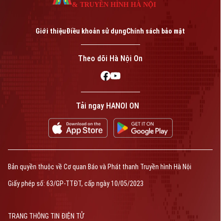
& TRUYỀN HÌNH HÀ NỘI
Giới thiệu
Điều khoản sử dụng
Chính sách bảo mật
Theo dõi Hà Nội On
Tải ngay HANOI ON
Bản quyền thuộc về Cơ quan Báo và Phát thanh Truyền hình Hà Nội
Giấy phép số: 63/GP-TTĐT, cấp ngày 10/05/2023
TRANG THÔNG TIN ĐIỆN TỬ