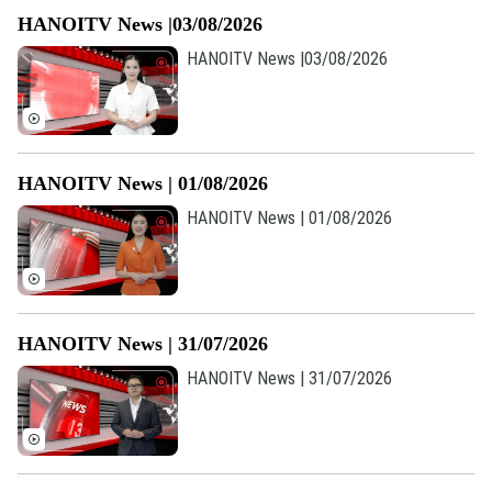
Golf
HANOITV News |03/08/2026
Sao
HANOITV News |03/08/2026
Điện ảnh
Thời trang
HANOITV News | 01/08/2026
Âm nhạc
HANOITV News | 01/08/2026
HANOITV News | 31/07/2026
HANOITV News | 31/07/2026