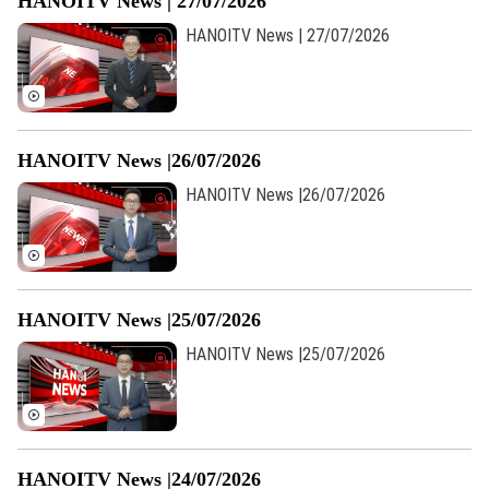
HANOITV News | 27/07/2026
HANOITV News | 27/07/2026
HANOITV News |26/07/2026
Liên hệ đường dây nóng (bấm để gọi)
HANOITV News |26/07/2026
Tòa soạn
Tòa soạn
0865.116.699 (hotline)
0865.116.699
HANOITV News |25/07/2026
HANOITV News |25/07/2026
HANOITV News |24/07/2026