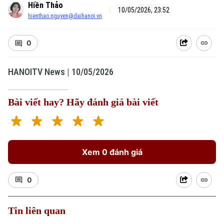
Hiền Thảo
10/05/2026, 23:52
hienthao.nguyen@daihanoi.vn
0
HANOITV News | 10/05/2026
Bài viết hay? Hãy đánh giá bài viết
Xem 0 đánh giá
0
Tin liên quan