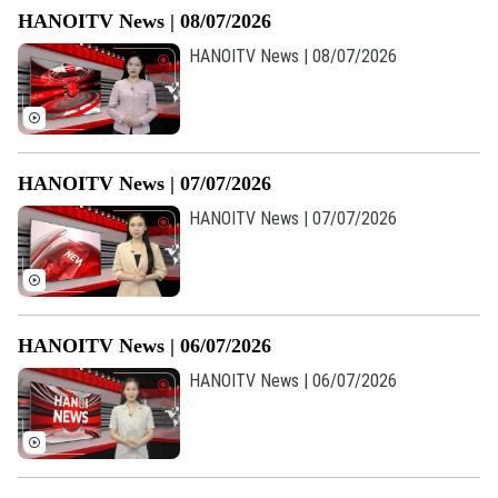
HANOITV News | 08/07/2026
HANOITV News | 08/07/2026
HANOITV News | 07/07/2026
HANOITV News | 07/07/2026
HANOITV News | 06/07/2026
HANOITV News | 06/07/2026
Bản quyền thuộc về Cơ quan Báo và Phát thanh Truyền hình Hà Nội Giấy
phép số: Số 63/GP-TTDT, cấp ngày 10/05/2023
TRANG THÔNG TIN ĐIỆN TỬ