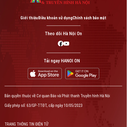
& TRUYỀN HÌNH HÀ NỘI
Giới thiệu
Điều khoản sử dụng
Chính sách bảo mật
Theo dõi Hà Nội On
Tải ngay HANOI ON
Bản quyền thuộc về Cơ quan Báo và Phát thanh Truyền hình Hà Nội
Giấy phép số: 63/GP-TTĐT, cấp ngày 10/05/2023
TRANG THÔNG TIN ĐIỆN TỬ