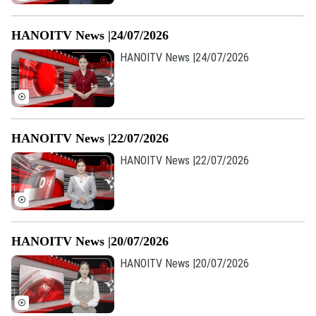
Số 3-5 Huỳnh Thúc Kháng-Phường Láng-Hà Nội
HANOITV News |24/07/2026
Giám đốc: NGUYỄN THANH LIÊM
HANOITV News |24/07/2026
Phó Giám đốc: Nguyễn Kim Khiêm, Nguyễn Minh Đức, Nguyễn Thành Lợi
HANOITV News |22/07/2026
HANOITV News |22/07/2026
HANOITV News |20/07/2026
HANOITV News |20/07/2026