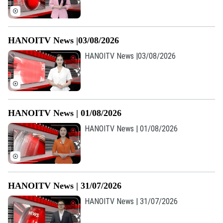
HANOITV News |03/08/2026
Theo dõi Hà Nội On
HANOITV News |03/08/2026
HANOITV News | 01/08/2026
HANOITV News | 01/08/2026
HANOITV News | 31/07/2026
HANOITV News | 31/07/2026