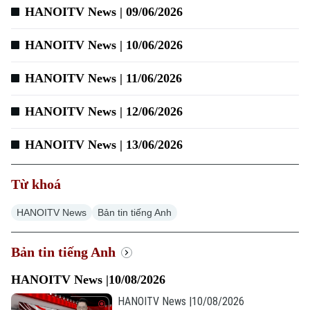
HANOITV News | 09/06/2026
HANOITV News | 10/06/2026
HANOITV News | 11/06/2026
HANOITV News | 12/06/2026
HANOITV News | 13/06/2026
Chuyên mục
Từ khoá
Thời sự
HANOITV News
Bản tin tiếng Anh
Hà Nội
Hà Nội
Bản tin tiếng Anh
Chính trị
Nhịp sống Hà Nội
Thế giới
HANOITV News |10/08/2026
Xã hội
HANOITV News |10/08/2026
Người Hà Nội
Tin tức