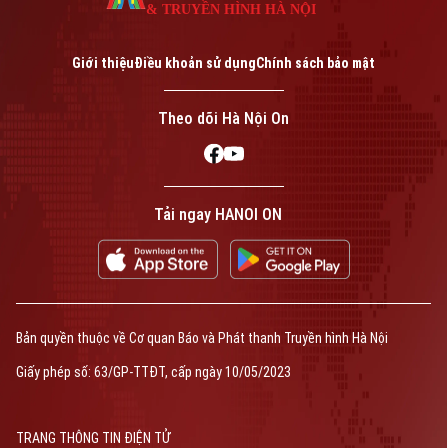
& TRUYỀN HÌNH HÀ NỘI
Giới thiệu
Điều khoản sử dụng
Chính sách bảo mật
Theo dõi Hà Nội On
Tải ngay HANOI ON
Bản quyền thuộc về Cơ quan Báo và Phát thanh Truyền hình Hà Nội
Giấy phép số: 63/GP-TTĐT, cấp ngày 10/05/2023
TRANG THÔNG TIN ĐIỆN TỬ