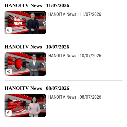
HANOITV News | 11/07/2026
HANOITV News | 11/07/2026
HANOITV News | 10/07/2026
HANOITV News | 10/07/2026
HANOITV News | 08/07/2026
HANOITV News | 08/07/2026
Bản quyền thuộc về Cơ quan Báo và Phát thanh Truyền hình Hà Nội Giấy
phép số: Số 63/GP-TTDT, cấp ngày 10/05/2023
TRANG THÔNG TIN ĐIỆN TỬ