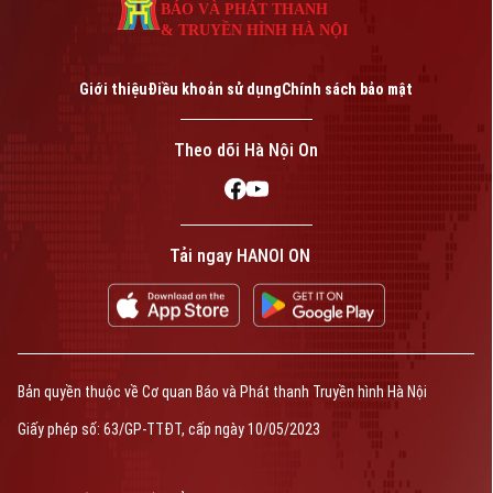
BÁO VÀ PHÁT THANH
& TRUYỀN HÌNH HÀ NỘI
Giới thiệu
Điều khoản sử dụng
Chính sách bảo mật
Theo dõi Hà Nội On
Tải ngay HANOI ON
Bản quyền thuộc về Cơ quan Báo và Phát thanh Truyền hình Hà Nội
Giấy phép số: 63/GP-TTĐT, cấp ngày 10/05/2023