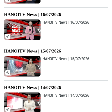
HANOITV News | 16/07/2026
HANOITV News | 16/07/2026
HANOITV News | 15/07/2026
HANOITV News | 15/07/2026
Liên hệ đường dây nóng (bấm để gọi)
HANOITV News | 14/07/2026
Tòa soạn
Tòa soạn
HANOITV News | 14/07/2026
0865.116.699 (hotline)
0865.116.699