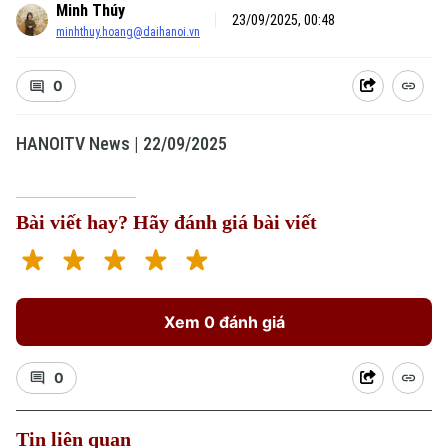
Minh Thúy
23/09/2025, 00:48
minhthuy.hoang@daihanoi.vn
0
HANOITV News | 22/09/2025
Bài viết hay? Hãy đánh giá bài viết
Xem 0 đánh giá
0
Tin liên quan