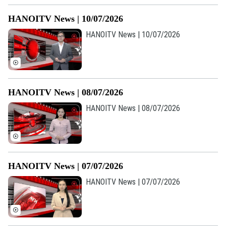
HANOITV News | 10/07/2026
HANOITV News | 10/07/2026
HANOITV News | 08/07/2026
HANOITV News | 08/07/2026
HANOITV News | 07/07/2026
HANOITV News | 07/07/2026
Bản quyền thuộc về Cơ quan Báo và Phát thanh Truyền hình Hà Nội Giấy
phép số: Số 63/GP-TTDT, cấp ngày 10/05/2023