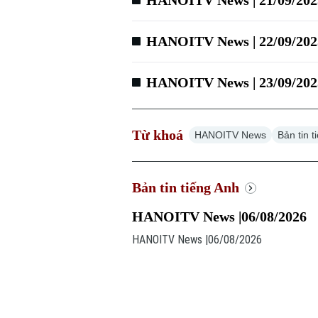
HANOITV News | 21/09/202
HANOITV News | 22/09/202
HANOITV News | 23/09/202
Từ khoá
HANOITV News
Bản tin 
Bản tin tiếng Anh
HANOITV News |06/08/2026
HANOITV News |06/08/2026