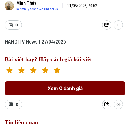
Minh Thúy
11/05/2026, 20:52
minhthuy.hoang@daihanoi.vn
0
HANOITV News | 27/04/2026
Bài viết hay? Hãy đánh giá bài viết
Xem 0 đánh giá
0
Tin liên quan