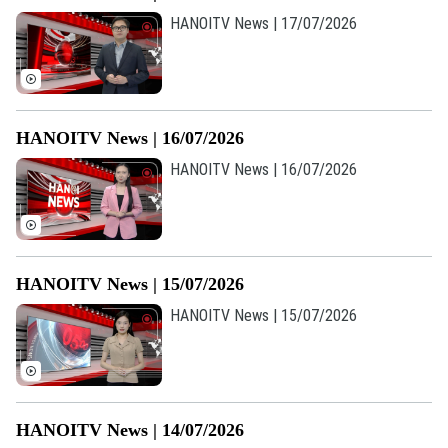
HANOITV News | 17/07/2026
HANOITV News | 16/07/2026
HANOITV News | 16/07/2026
HANOITV News | 15/07/2026
Liên hệ đường dây nóng (bấm để gọi)
HANOITV News | 15/07/2026
Tòa soạn
Tòa soạn
0865.116.699 (hotline)
0865.116.699
HANOITV News | 14/07/2026