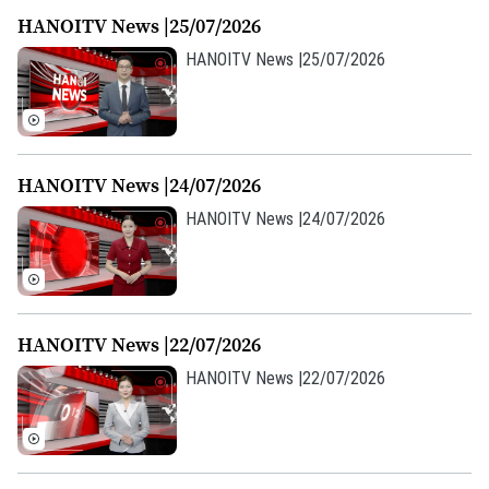
HANOITV News |25/07/2026
HANOITV News |25/07/2026
HANOITV News |24/07/2026
Liên hệ đường dây nóng (bấm để gọi)
HANOITV News |24/07/2026
Tòa soạn
Tòa soạn
0865.116.699 (hotline)
0865.116.699
HANOITV News |22/07/2026
HANOITV News |22/07/2026