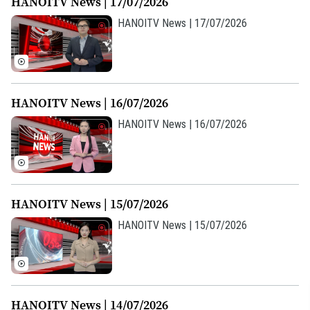
HANOITV News | 17/07/2026
Giám đốc: VŨ MINH TUẤN
HANOITV News | 17/07/2026
Phó Giám đốc: Nguyễn Kim Khiêm, Nguyễn Minh Đức, Nguyễn Thành Lợi
HANOITV News | 16/07/2026
HANOITV News | 16/07/2026
HANOITV News | 15/07/2026
HANOITV News | 15/07/2026
HANOITV News | 14/07/2026