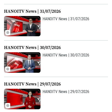
Golf
Sao
HANOITV News | 31/07/2026
HANOITV News | 31/07/2026
Điện ảnh
Thời trang
Âm nhạc
HANOITV News | 30/07/2026
HANOITV News | 30/07/2026
HANOITV News | 29/07/2026
HANOITV News | 29/07/2026