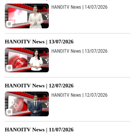
HANOITV News | 14/07/2026
HANOITV News | 13/07/2026
HANOITV News | 13/07/2026
HANOITV News | 12/07/2026
Liên hệ đường dây nóng (bấm để gọi)
HANOITV News | 12/07/2026
Tòa soạn
Tòa soạn
0865.116.699 (hotline)
0865.116.699
HANOITV News | 11/07/2026