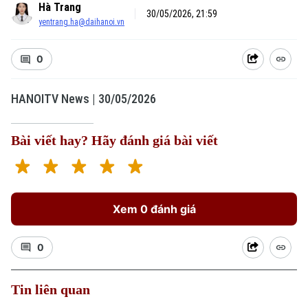
Hà Trang
30/05/2026, 21:59
yentrang.ha@daihanoi.vn
0
HANOITV News | 30/05/2026
Bài viết hay? Hãy đánh giá bài viết
Xem 0 đánh giá
0
Tin liên quan