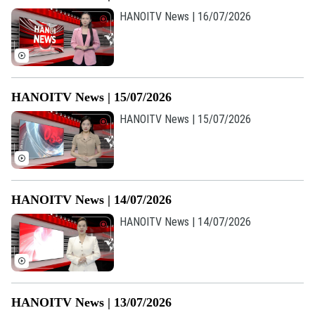
HANOITV News | 16/07/2026
HANOITV News | 15/07/2026
HANOITV News | 15/07/2026
HANOITV News | 14/07/2026
Liên hệ đường dây nóng (bấm để gọi)
HANOITV News | 14/07/2026
Tòa soạn
Tòa soạn
0865.116.699 (hotline)
0865.116.699
HANOITV News | 13/07/2026