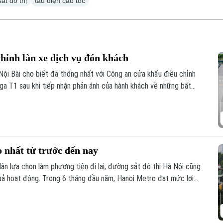
ắt đô thị
tàu điện cao tốc
chỉnh làn xe dịch vụ đón khách
ội Bài cho biết đã thống nhất với Công an cửa khẩu điều chỉnh
 ga T1 sau khi tiếp nhận phản ánh của hành khách về những bất
 nhất từ trước đến nay
ân lựa chọn làm phương tiện đi lại, đường sắt đô thị Hà Nội cũng
 quả hoạt động. Trong 6 tháng đầu năm, Hanoi Metro đạt mức lợi
ác kỳ báo cáo nửa đầu năm.