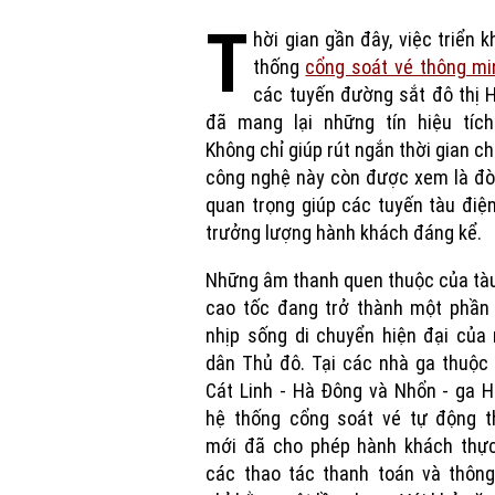
T
hời gian gần đây, việc triển k
thống
cổng soát vé thông mi
các tuyến đường sắt đô thị 
đã mang lại những tín hiệu tích
Không chỉ giúp rút ngắn thời gian ch
công nghệ này còn được xem là đò
quan trọng giúp các tuyến tàu điệ
trưởng lượng hành khách đáng kể.
Những âm thanh quen thuộc của tà
cao tốc đang trở thành một phần 
nhịp sống di chuyển hiện đại của
dân Thủ đô. Tại các nhà ga thuộc
Cát Linh - Hà Đông và Nhổn - ga H
hệ thống cổng soát vé tự động t
mới đã cho phép hành khách thực
các thao tác thanh toán và thông