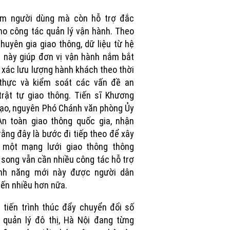
ệm người dùng mà còn hỗ trợ đắc
ho công tác quản lý vận hành. Theo
huyên gia giao thông, dữ liệu từ hệ
 này giúp đơn vị vận hành nắm bắt
 xác lưu lượng hành khách theo thời
 thực và kiểm soát các vấn đề an
trật tự giao thông. Tiến sĩ Khương
ạo, nguyên Phó Chánh văn phòng Ủy
n toàn giao thông quốc gia, nhận
rằng đây là bước đi tiếp theo để xây
 một mạng lưới giao thông thông
 song vẫn cần nhiều công tác hỗ trợ
ính năng mới này được người dân
đến nhiều hơn nữa.
 tiến trình thúc đẩy chuyển đổi số
 quản lý đô thị, Hà Nội đang từng