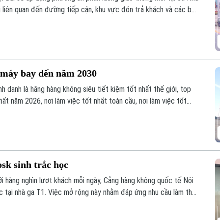
i liên quan đến đường tiếp cận, khu vực đón trả khách và các bãi
0 máy bay đến năm 2030
h danh là hãng hàng không siêu tiết kiệm tốt nhất thế giới, top
hất năm 2026, nơi làm việc tốt nhất toàn cầu, nơi làm việc tốt
ẽ nửa đầu năm 2026 cũng là động lực để đơn vị phấn đấu đầu tư
sk sinh trắc học
ới hàng nghìn lượt khách mỗi ngày, Cảng hàng không quốc tế Nội
ọc tại nhà ga T1. Việc mở rộng này nhằm đáp ứng nhu cầu làm thủ
ủa người dân.