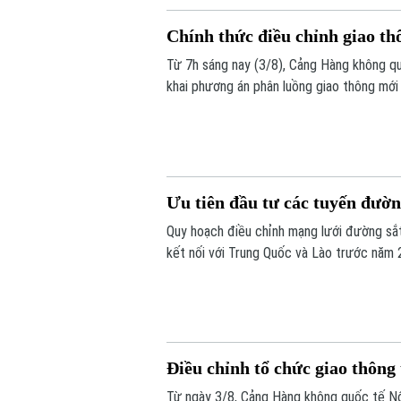
Chính thức điều chỉnh giao thô
Từ 7h sáng nay (3/8), Cảng Hàng không qu
khai phương án phân luồng giao thông mới
chỉnh ngay tại lối ra - vào sân bay này nh
Ưu tiên đầu tư các tuyến đườn
Quy hoạch điều chỉnh mạng lưới đường sắ
kết nối với Trung Quốc và Lào trước năm 
Điều chỉnh tổ chức giao thông 
Từ ngày 3/8, Cảng Hàng không quốc tế Nội