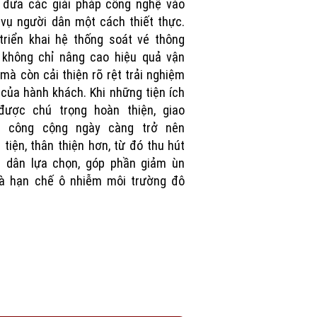
 đưa các giải pháp công nghệ vào
vụ người dân một cách thiết thực.
triển khai hệ thống soát vé thông
 không chỉ nâng cao hiệu quả vận
mà còn cải thiện rõ rệt trải nghiệm
i của hành khách. Khi những tiện ích
được chú trọng hoàn thiện, giao
g công cộng ngày càng trở nên
 tiện, thân thiện hơn, từ đó thu hút
i dân lựa chọn, góp phần giảm ùn
và hạn chế ô nhiễm môi trường đô