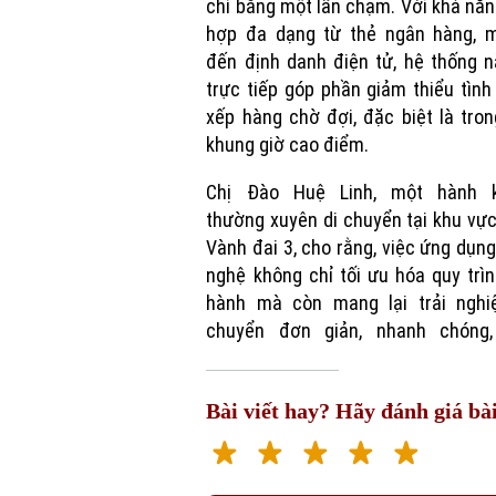
chỉ bằng một lần chạm. Với khả năn
hợp đa dạng từ thẻ ngân hàng, 
đến định danh điện tử, hệ thống 
trực tiếp góp phần giảm thiểu tình
xếp hàng chờ đợi, đặc biệt là tro
khung giờ cao điểm.
Chị Đào Huệ Linh, một hành 
thường xuyên di chuyển tại khu vự
Vành đai 3, cho rằng, việc ứng dụn
nghệ không chỉ tối ưu hóa quy trì
hành mà còn mang lại trải nghi
chuyển đơn giản, nhanh chóng,
Bài viết hay? Hãy đánh giá bài