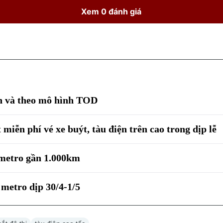
Xem 0 đánh giá
én và theo mô hình TOD
miễn phí vé xe buýt, tàu điện trên cao trong dịp lễ
 metro gần 1.000km
 metro dịp 30/4-1/5