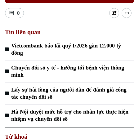
0
Tin liên quan
Vietcombank báo lãi quý I/2026 gần 12.000 tỷ
Xu hướng
đồng
Chuyển đổi số y tế - hướng tới bệnh viện thông
minh
Lấy sự hài lòng của người dân để đánh giá công
tác chuyển đổi số
Hà Nội duyệt mức hỗ trợ cho nhân lực thực hiện
nhiệm vụ chuyển đổi số
Từ khoá