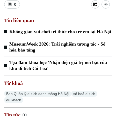
0
Tin liên quan
Không gian vui chơi tri thức cho trẻ em tại Hà Nội
Xu hướng
MuseumWeek 2026: Trải nghiệm tương tác - Số
hóa bảo tàng
Tọa đàm khoa học 'Nhận diện giá trị nổi bật của
khu di tích Cổ Loa'
Từ khoá
Ban Quản lý di tích danh thắng Hà Nội
số hoá di tích
du khách
Tin tức