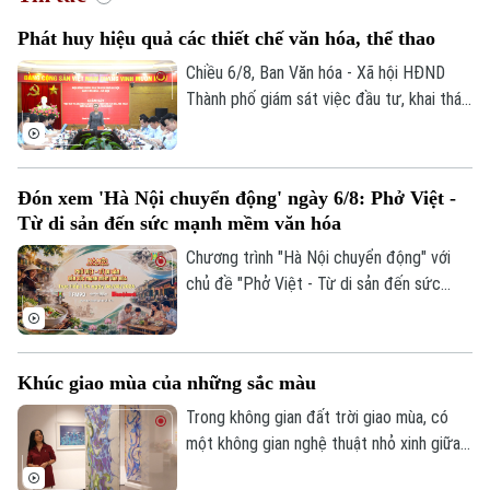
Phát huy hiệu quả các thiết chế văn hóa, thể thao
Chiều 6/8, Ban Văn hóa - Xã hội HĐND
Thành phố giám sát việc đầu tư, khai thác
các thiết chế văn hóa, thể thao trên địa
bàn phường Thanh Xuân.
Đón xem 'Hà Nội chuyển động' ngày 6/8: Phở Việt -
Từ di sản đến sức mạnh mềm văn hóa
Chương trình "Hà Nội chuyển động" với
chủ đề "Phở Việt - Từ di sản đến sức
mạnh mềm văn hóa" sẽ phát sóng trực
tiếp trên các nền tảng của Cơ quan Báo
và phát thanh, truyền hình Hà Nội vào 19h
Khúc giao mùa của những sắc màu
hôm nay, ngày 6/8.
Trong không gian đất trời giao mùa, có
một không gian nghệ thuật nhỏ xinh giữa
lòng Hà Nội. Ở đó, những sắc màu đang