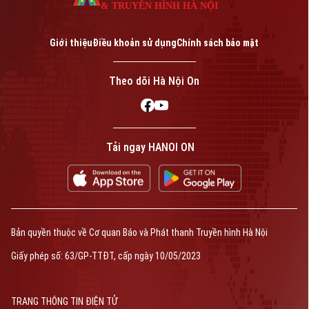
& TRUYỀN HÌNH HÀ NỘI
Giới thiệu
Điều khoản sử dụng
Chính sách bảo mật
Theo dõi Hà Nội On
Tải ngay HANOI ON
Bản quyền thuộc về Cơ quan Báo và Phát thanh Truyền hình Hà Nội
Giấy phép số: 63/GP-TTĐT, cấp ngày 10/05/2023
TRANG THÔNG TIN ĐIỆN TỬ