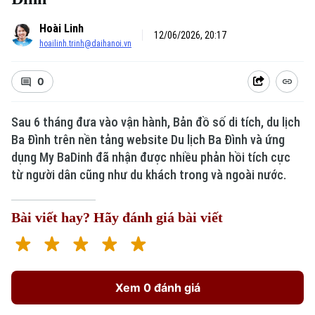
Hoài Linh
12/06/2026, 20:17
hoailinh.trinh@daihanoi.vn
0
Sau 6 tháng đưa vào vận hành, Bản đồ số di tích, du lịch
Ba Đình trên nền tảng website Du lịch Ba Đình và ứng
dụng My BaDinh đã nhận được nhiều phản hồi tích cực
từ người dân cũng như du khách trong và ngoài nước.
Bài viết hay? Hãy đánh giá bài viết
Xem 0 đánh giá