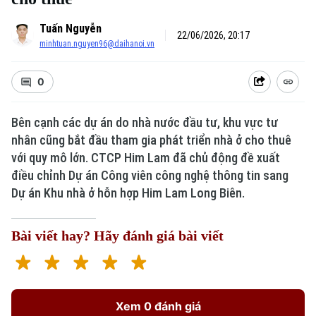
Tuấn Nguyễn
22/06/2026, 20:17
minhtuan.nguyen96@daihanoi.vn
0
Bên cạnh các dự án do nhà nước đầu tư, khu vực tư
nhân cũng bắt đầu tham gia phát triển nhà ở cho thuê
Xu hướng
với quy mô lớn. CTCP Him Lam đã chủ động đề xuất
điều chỉnh Dự án Công viên công nghệ thông tin sang
Dự án Khu nhà ở hỗn hợp Him Lam Long Biên.
Bài viết hay? Hãy đánh giá bài viết
Xem 0 đánh giá