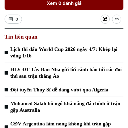
Xem 0 đánh giá
0
Tin liên quan
Lịch thi đấu World Cup 2026 ngày 4/7: Khép lại
Xu hướng
vòng 1/16
HLV ĐT Tây Ban Nha gửi lời cảnh báo tới các đối
thủ sau trận thắng Áo
Đội tuyển Thụy Sĩ dễ dàng vượt qua Algeria
Mohamed Salah bỏ ngỏ khả năng đá chính ở trận
gặp Australia
CĐV Argentina làm nóng không khí trận gặp