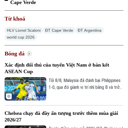
Cape Verde
Từ khoá
HLV Lionel Scaloni
ĐT Cape Verde
ĐT Argentina
world cup 2026
Bóng đá
Xác định đối thủ của tuyển Việt Nam ở bán kết
ASEAN Cup
Tối 8/8, Malaysia đã đánh bại Philippines
1-0, qua đó giành vị trí nhì bảng B và trở
thành đối thủ của tuyển Việt Nam tại bán
kết ASEAN Cup 2026.
Chelsea chạy đà đầy ấn tượng trước thềm mùa giải
2026/27