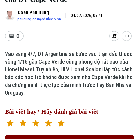
Đoàn Phú Dũng
04/07/2026, 05:41
phudung.doan@daihanoi.vn
0
Vào sáng 4/7, ĐT Argentina sẽ bước vào trận đấu thuộc
vòng 1/16 gặp Cape Verde cùng phong độ rất cao của
Lionel Messi. Tuy nhiên, HLV Lionel Scaloni lập tức cảnh
báo các học trò không được xem nhẹ Cape Verde khi họ
đã chứng minh thực lực của mình trước Tây Ban Nha và
Uruguay.
Bài viết hay? Hãy đánh giá bài viết