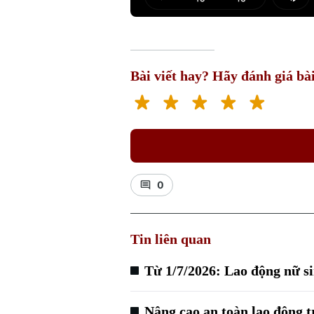
Play
Mut
Bài viết hay? Hãy đánh giá bài
0
Tin liên quan
Từ 1/7/2026: Lao động nữ si
Nâng cao an toàn lao động 