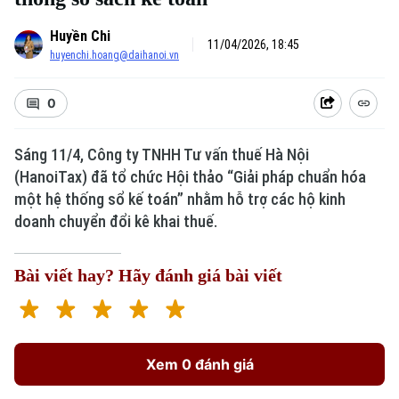
Huyền Chi
11/04/2026, 18:45
huyenchi.hoang@daihanoi.vn
0
Sáng 11/4, Công ty TNHH Tư vấn thuế Hà Nội
(HanoiTax) đã tổ chức Hội thảo “Giải pháp chuẩn hóa
một hệ thống sổ kế toán” nhằm hỗ trợ các hộ kinh
doanh chuyển đổi kê khai thuế.
Bài viết hay? Hãy đánh giá bài viết
Xem 0 đánh giá