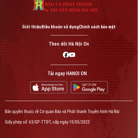
BÁO VÀ PHÁT THANH
& TRUYỀN HÌNH HÀ NỘI
Giới thiệu
Điều khoản sử dụng
Chính sách bảo mật
Theo dõi Hà Nội On
Tải ngay HANOI ON
Bản quyền thuộc về Cơ quan Báo và Phát thanh Truyền hình Hà Nội
Giấy phép số: 63/GP-TTĐT, cấp ngày 10/05/2023